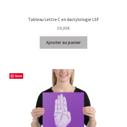
Tableau Lettre C en dactylologie LSF
59,00
€
Ajouter au panier
Save