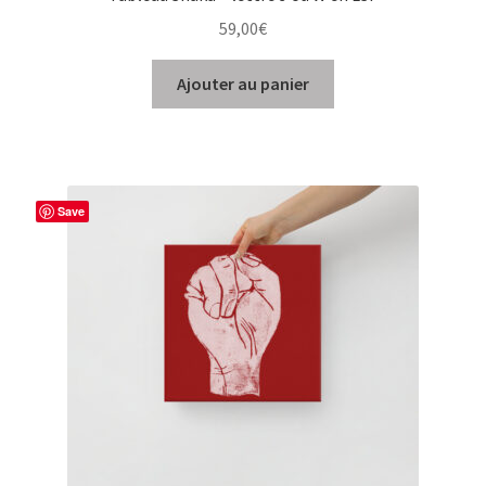
59,00
€
Ajouter au panier
Save