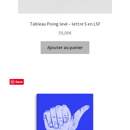
Tableau Poing levé – lettre S en LSF
59,00
€
Ajouter au panier
Save