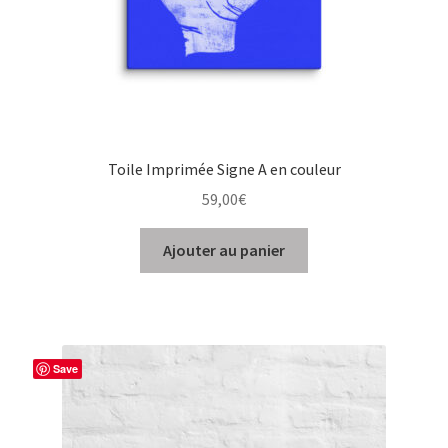
Toile Imprimée Signe A en couleur
59,00
€
Ajouter au panier
Save