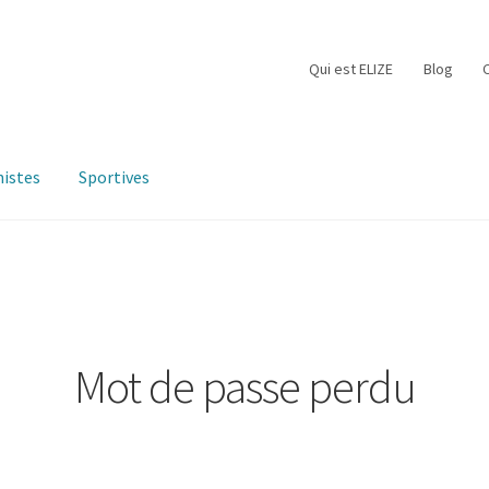
Qui est ELIZE
Blog
istes
Sportives
Mot de passe perdu