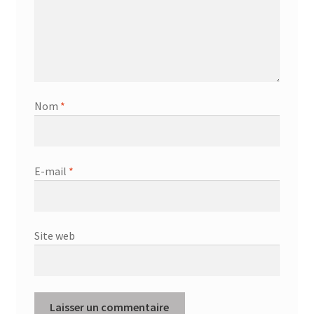
Nom
*
E-mail
*
Site web