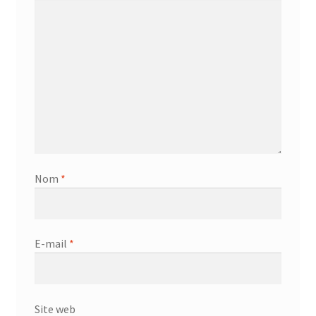
Nom
*
E-mail
*
Site web