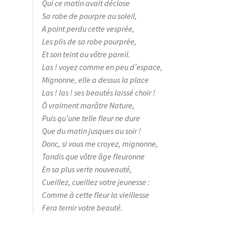
Qui ce matin avait déclose
Sa robe de pourpre au soleil,
A point perdu cette vesprée,
Les plis de sa robe pourprée,
Et son teint au vôtre pareil.
Las ! voyez comme en peu d’espace,
Mignonne, elle a dessus la place
Las ! las ! ses beautés laissé choir !
Ô vraiment marâtre Nature,
Puis qu’une telle fleur ne dure
Que du matin jusques au soir !
Donc, si vous me croyez, mignonne,
Tandis que vôtre âge fleuronne
En sa plus verte nouveauté,
Cueillez, cueillez votre jeunesse :
Comme à cette fleur la vieillesse
Fera ternir votre beauté.