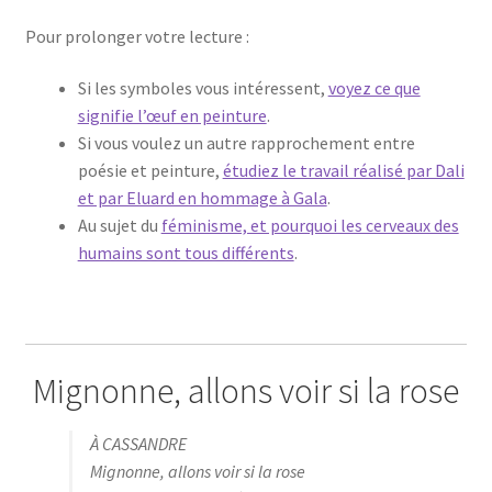
Pour prolonger votre lecture :
Si les symboles vous intéressent,
voyez ce que
signifie l’œuf en peinture
.
Si vous voulez un autre rapprochement entre
poésie et peinture,
étudiez le travail réalisé par Dali
et par Eluard en hommage à Gala
.
Au sujet du
féminisme, et pourquoi les cerveaux des
humains sont tous différents
.
Mignonne, allons voir si la rose
À CASSANDRE
Mignonne, allons voir si la rose