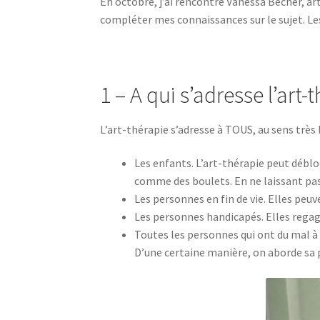
En octobre, j’ai rencontré Vanessa Becher, art
compléter mes connaissances sur le sujet. L
1 – A qui s’adresse l’art-
L’art-thérapie s’adresse à TOUS, au sens très
Les enfants. L’art-thérapie peut déblo
comme des boulets. En ne laissant pas 
Les personnes en fin de vie. Elles peuve
Les personnes handicapés. Elles regagn
Toutes les personnes qui ont du mal à 
D’une certaine manière, on aborde sa 