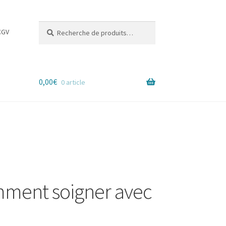
Recherche
Recherche
CGV
pour :
0,00
€
0 article
mment soigner avec