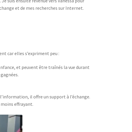
. Je suis ensuite revenue vers Vanessa pour
échange et de mes recherches sur Internet.
nt car elles s’expriment peu :
enfance, et peuvent être traînés la vue durant
t gagnées.
’information, il offre un support à l’échange.
 moins effrayant.