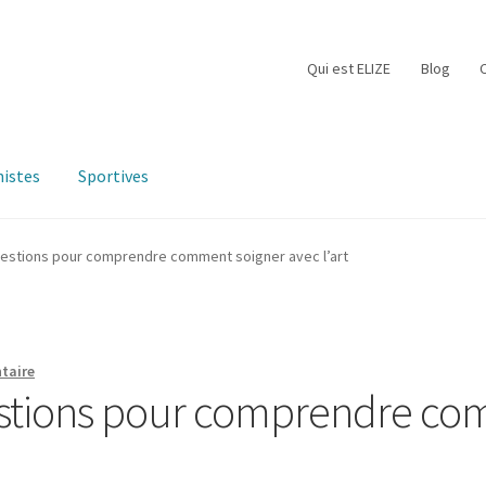
Qui est ELIZE
Blog
istes
Sportives
questions pour comprendre comment soigner avec l’art
taire
uestions pour comprendre co