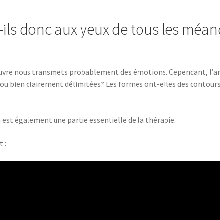
t-ils donc aux yeux de tous les méand
 l’œuvre nous transmets probablement des émotions. Cependant, l’a
, ou bien clairement délimitées? Les formes ont-elles des contours
n est également une partie essentielle de la thérapie.
t :