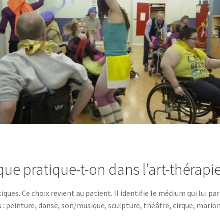
que pratique-t-on dans l’art-thérapie
iques. Ce choix revient au patient. Il identifie le médium qui lui 
s : peinture, danse, son/musique, sculpture, théâtre, cirque, mario