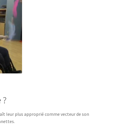
 ?
paraît leur plus approprié comme vecteur de son
nnettes.