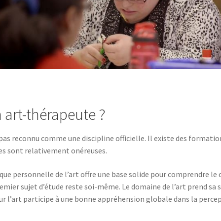
art-thérapeute ?
pas reconnu comme une discipline officielle. Il existe des formati
lles sont relativement onéreuses.
que personnelle de l’art offre une base solide pour comprendre le 
premier sujet d’étude reste soi-même. Le domaine de l’art prend sa 
 sur l’art participe à une bonne appréhension globale dans la percep