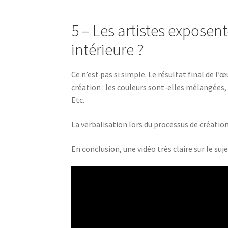
5 – Les artistes exposen
intérieure ?
Ce n’est pas si simple. Le résultat final de
création : les couleurs sont-elles mélangées
Etc.
La verbalisation lors du processus de créatio
En conclusion, une vidéo très claire sur le suje