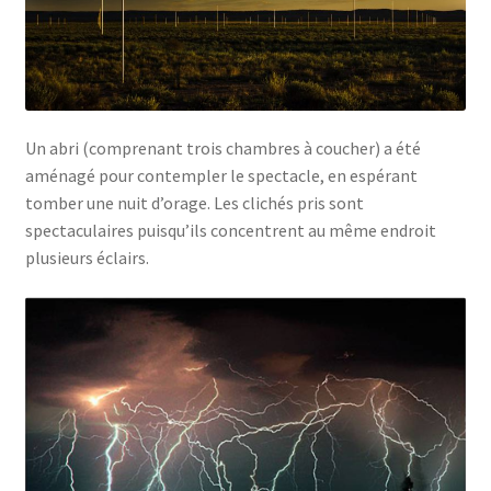
Un abri (comprenant trois chambres à coucher) a été
aménagé pour contempler le spectacle, en espérant
tomber une nuit d’orage. Les clichés pris sont
spectaculaires puisqu’ils concentrent au même endroit
plusieurs éclairs.