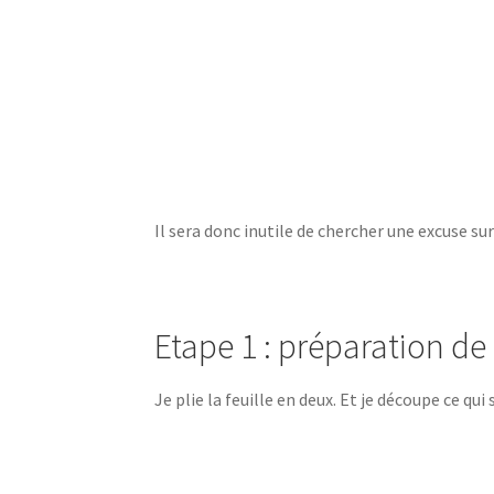
Il sera donc inutile de chercher une excuse s
Etape 1 : préparation de 
Je plie la feuille en deux. Et je découpe ce qui 