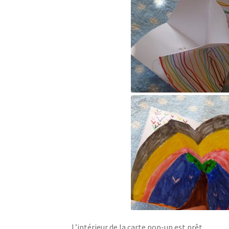
L’intérieur de la carte pop-up est prêt.