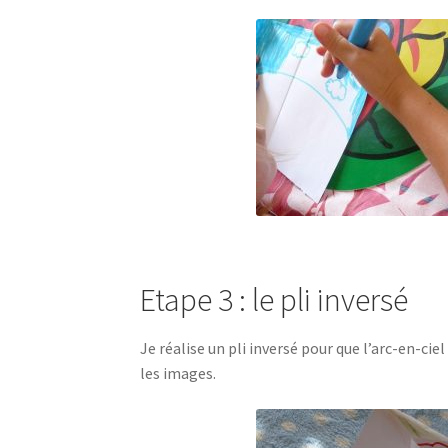
Etape 3 : le pli inversé
Je réalise un pli inversé pour que l’arc-en-cie
les images.