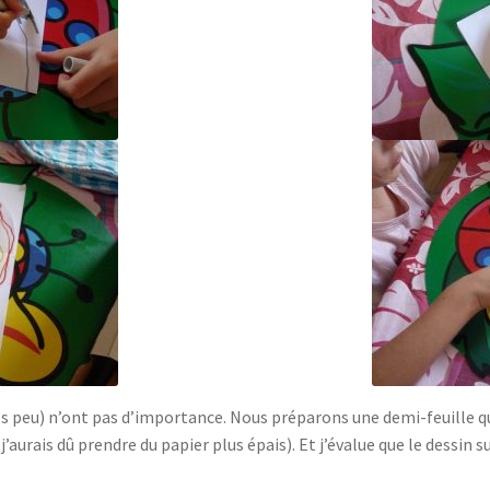
ès peu) n’ont pas d’importance. Nous préparons une demi-feuille qui s
’aurais dû prendre du papier plus épais). Et j’évalue que le dessin su