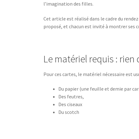
l’imagination des filles.
Cet article est réalisé dans le cadre du rende
proposé, et chacun est invité à montrer ses c
Le matériel requis : rien 
Pour ces cartes, le matériel nécessaire est usu
Du papier (une feuille et demie par car
Des feutres,
Des ciseaux
Du scotch