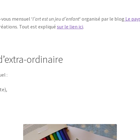
z-vous mensuel ‘
l’art est un jeu d’enfant
‘ organisé par le blog
Le pays
réations. Tout est expliqué
sur le lien ici
.
d’extra-ordinaire
el :
te),