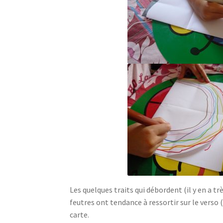
Les quelques traits qui débordent (il y en a tr
feutres ont tendance à ressortir sur le verso (j
carte.