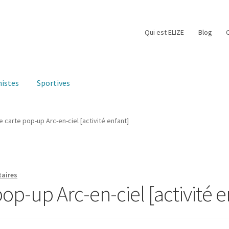
Qui est ELIZE
Blog
istes
Sportives
e carte pop-up Arc-en-ciel [activité enfant]
aires
op-up Arc-en-ciel [activité e