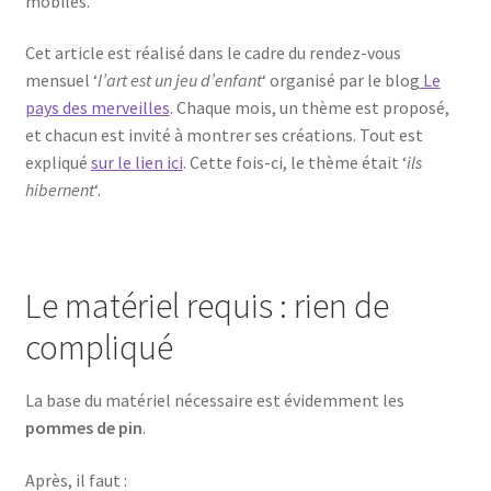
mobiles.
Cet article est réalisé dans le cadre du rendez-vous
mensuel ‘
l’art est un jeu d’enfant
‘ organisé par le blog
Le
pays des merveilles
. Chaque mois, un thème est proposé,
et chacun est invité à montrer ses créations. Tout est
expliqué
sur le lien ici
. Cette fois-ci, le thème était ‘
ils
hibernent
‘.
Le matériel requis : rien de
compliqué
La base du matériel nécessaire est évidemment les
pommes de pin
.
Après, il faut :