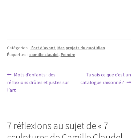
Catégories :
L'art d'avant
,
Mes projets du quotidien
Étiquettes :
camille claudel
,
Peindre
Navigation
Article
Article
Mots d’enfants : des
Tu sais ce que c’est un
précédent :
suivant :
réflexions drôles et justes sur
catalogue raisonné ?
de
l’art
l’article
7 réflexions au sujet de «
7
sculptures de Camille Claudel