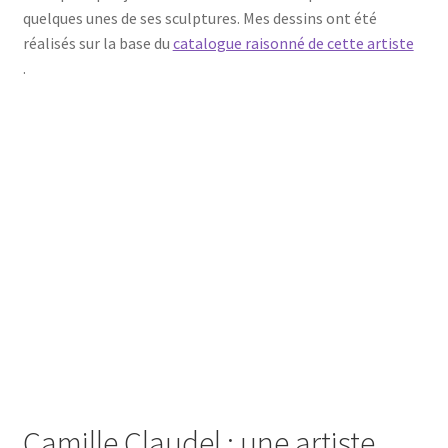
quelques unes de ses sculptures. Mes dessins ont été
réalisés sur la base du
catalogue raisonné de cette artiste
.
Camille Claudel : une artiste