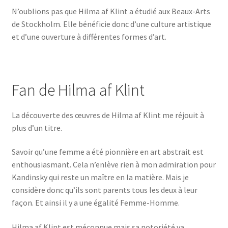
N’oublions pas que Hilma af Klint a étudié aux Beaux-Arts
de Stockholm. Elle bénéficie donc d’une culture artistique
et d’une ouverture à différentes formes d’art.
Fan de Hilma af Klint
La découverte des œuvres de Hilma af Klint me réjouit à
plus d’un titre.
Savoir qu’une femme a été pionnière en art abstrait est
enthousiasmant. Cela n’enlève rien à mon admiration pour
Kandinsky qui reste un maître en la matière. Mais je
considère donc qu’ils sont parents tous les deux à leur
façon. Et ainsi il y a une égalité Femme-Homme.
Hilma af Klint est méconnue mais sa notoriété va