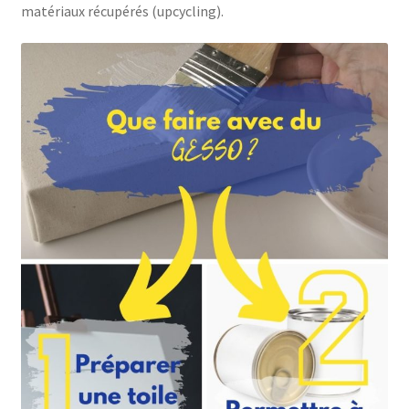
matériaux récupérés (upcycling).