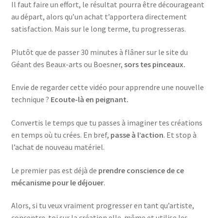
Il faut faire un effort, le résultat pourra être décourageant
au départ, alors qu’un achat t’apportera directement
satisfaction. Mais sur le long terme, tu progresseras.
Plutôt que de passer 30 minutes à flâner sur le site du
Géant des Beaux-arts ou Boesner,
sors tes pinceaux.
Envie de regarder cette vidéo pour apprendre une nouvelle
technique ?
Ecoute-là en peignant.
Convertis le temps que tu passes à imaginer tes créations
en temps où tu crées. En bref,
passe à l’action
. Et stop à
l’achat de nouveau matériel.
Le premier pas est déjà de
prendre conscience de ce
mécanisme pour le déjouer
.
Alors, si tu veux vraiment progresser en tant qu’artiste,
concentre-toi sur la création elle-même et utilise les