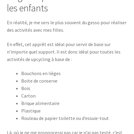
les enfants
En réalité, je me sers le plus souvent du gesso pour réaliser
des activités avec mes filles.
En effet, cet apprêt est idéal pour servir de base sur
n’importe quel support. Il est donc idéal pour toutes les
activités de upcycling à base de :
Bouchons en lièges
Boite de conserve
Bois
Carton
Brique alimentaire
Plastique
Rouleau de papier toilette ou d’essuie-tout
Là, où je ne me prononcerai pas car je n’ai pas testé, c’est