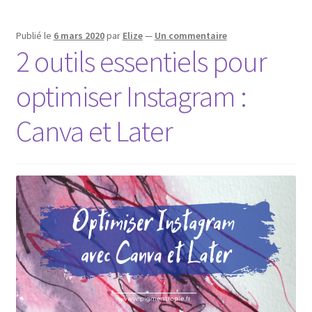
esquisses
Publié le
6 mars 2020
par
Elize
—
Un commentaire
2 outils essentiels pour
optimiser Instagram :
Canva et Later