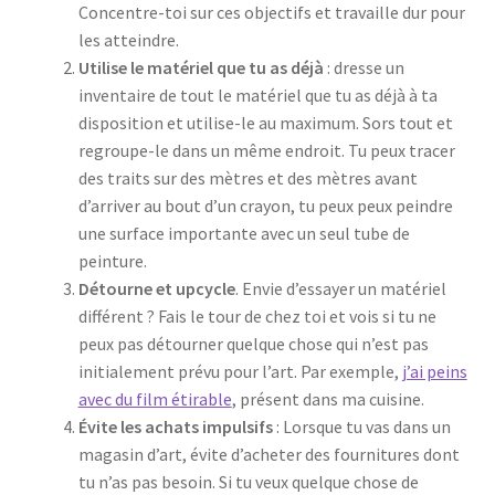
Concentre-toi sur ces objectifs et travaille dur pour
les atteindre.
Utilise le matériel que tu as déjà
: dresse un
inventaire de tout le matériel que tu as déjà à ta
disposition et utilise-le au maximum. Sors tout et
regroupe-le dans un même endroit. Tu peux tracer
des traits sur des mètres et des mètres avant
d’arriver au bout d’un crayon, tu peux peux peindre
une surface importante avec un seul tube de
peinture.
Détourne et upcycle
. Envie d’essayer un matériel
différent ? Fais le tour de chez toi et vois si tu ne
peux pas détourner quelque chose qui n’est pas
initialement prévu pour l’art. Par exemple,
j’ai peins
avec du film étirable
, présent dans ma cuisine.
Évite les achats impulsifs
: Lorsque tu vas dans un
magasin d’art, évite d’acheter des fournitures dont
tu n’as pas besoin. Si tu veux quelque chose de