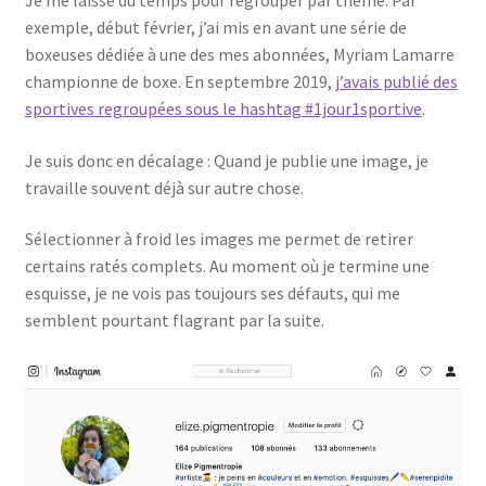
Je me laisse du temps pour regrouper par thème. Par
exemple, début février, j’ai mis en avant une série de
boxeuses dédiée à une des mes abonnées, Myriam Lamarre
championne de boxe. En septembre 2019,
j’avais publié des
sportives regroupées sous le hashtag #1jour1sportive
.
Je suis donc en décalage : Quand je publie une image, je
travaille souvent déjà sur autre chose.
Sélectionner à froid les images me permet de retirer
certains ratés complets. Au moment où je termine une
esquisse, je ne vois pas toujours ses défauts, qui me
semblent pourtant flagrant par la suite.